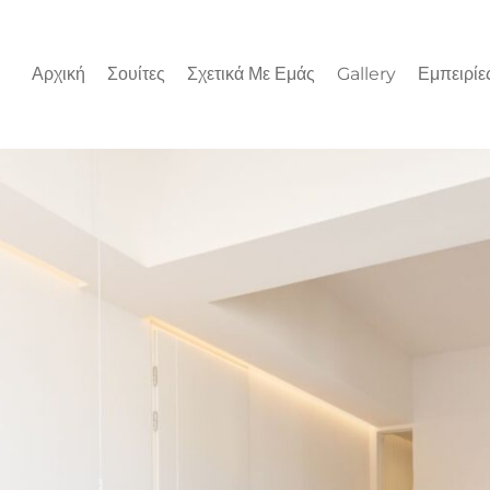
Αρχική
Σουίτες
Σχετικά Με Εμάς
Gallery
Εμπειρίε