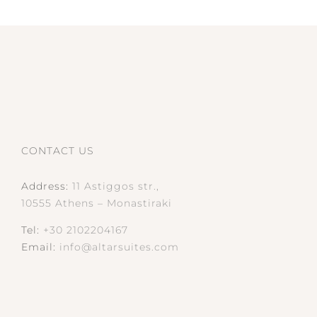
CONTACT US
Address:
11 Astiggos str.,
10555 Athens – Monastiraki
Tel:
+30 2102204167
Email:
info@altarsuites.com