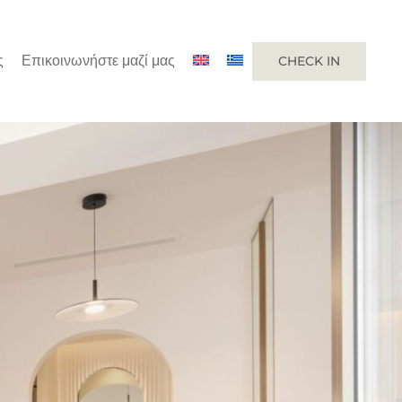
ς
Επικοινωνήστε μαζί μας
CHECK IN