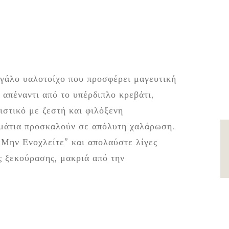
γάλο υαλοτοίχο που προσφέρει μαγευτική
 απέναντι από το υπέρδιπλο κρεβάτι,
ιστικό με ζεστή και φιλόξενη
ωμάτια προσκαλούν σε απόλυτη χαλάρωση.
B
Μην Ενοχλείτε” και απολαύστε λίγες
ς ξεκούρασης, μακριά από την